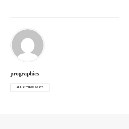
prographics
ALL AUTHOR POSTS